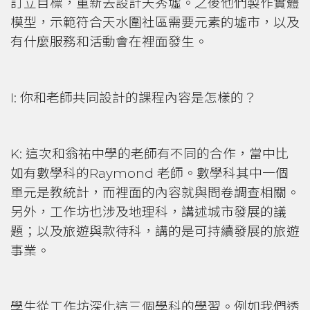
訂立目標，重新去設計天秀墟。之後他們製作實體
模型，示範符合天水圍社區需要元素的墟市，以及
有什麼服務和活動會在裡面發生。
I: 你和老師共同設計的課程內容是怎樣的？
K: 這次和翁祐中學的老師有不同的合作，當中比
如有數學科的Raymond 老師。數學科其中一個
單元是教統計，而裡面的內容就與問卷調查相關。
另外，工作坊也涉及地理科，講述城市發展的議
題；以及旅遊與款待科，講的是可持續發展的旅遊
事業。
學生從工作坊深化這三個學科的學習。例如我們透