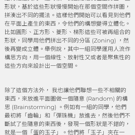
形狀，基於這些形狀慢慢開始在那個空間作拼圖，
拼湊出不同的擺法。這樣他們開始可以看見到他們
在平面上產生的東西，令他們的構想變得立體化。
比如圓形、正方形、菱形、梯形這些可被再組合的
形狀，同學用他們拼出不同的分區 (Zoning) ，然
後再變成立體。舉例說，其中一組同學運用人流作
構思方向，用一個線性、放射性又或者是聚焦性的
這些方向來設計出一個空間。
除了這個方法外， 我也讓他們聯想一些不相關的
東西，來放進平面圖做一個隨意 (Random) 的構
思 (Brainstorming) 。例如有一組的同學，他們
最初將「齒輪」和「彈珠機」放進去，然後他們不
斷試了些隨意的東西後，發現一個形狀是不錯的，
就是一個「蛋的玉子」。他們將「玉子」夾在一