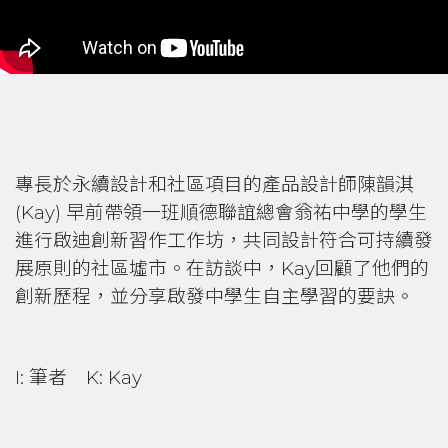
專長於永續設計和社區項目的產品設計師陳韻淇
(Kay) 早前帶領一班順德聯誼總會翁祐中學的學生
進行啟迪創新習作工作坊，共同設計符合可持續發
展原則的社區墟市。在訪談中，Kay回顧了他們的
創新歷程，並分享啟發中學生自主學習的要訣。
I: 筆者 K: Kay