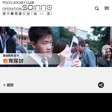
啟迪創新習作
教育探討
返回