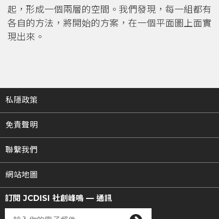
起，形成一個兩層的空間。我們發現，每一組都有
各自的方法，將開始的方案，在一個平面圖上面實
現出來。
私隱政策
免責聲明
聯繫我們
網站地圖
訂閱 JCDISI 社創峰鳴 — 通訊