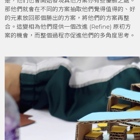
是，他們也會開始發現其他方案亦有些優勝之處。
那他們就會在不同的方案抽取他們覺得值得的、好
的元素放回那個勝出的方案，將他們的方案再整
合。這變相為他們提供一個改進 (Refine) 原初方
案的機會，而整個過程亦促進他們的多角度思考。