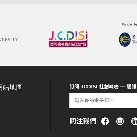
網站地圖
訂閱 JCDISI 社創峰鳴 — 通訊
關注我們