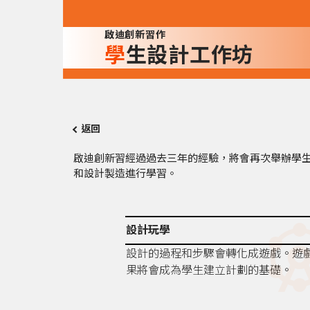
啟迪創新習作
學生設計工作坊
返回
啟迪創新習經過過去三年的經驗，將會再次舉辦學生
和設計製造進行學習。
attrac
設計玩學
設計的過程和步驟會轉化成遊戲。遊
果將會成為學生建立計劃的基礎。