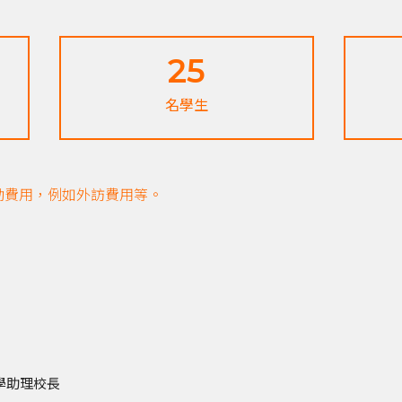
25
名學生
活動費用，例如外訪費用等。
學助理校長