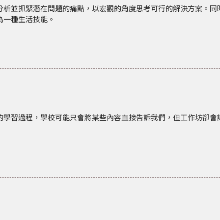
分析並抓緊潛在問題的痛點，
以宏觀的角度思考可行的解決方案。同
為一種生活技能。
的學習過程，
學校可能只會將某些內容直接告訴我們，
但工作坊卻會