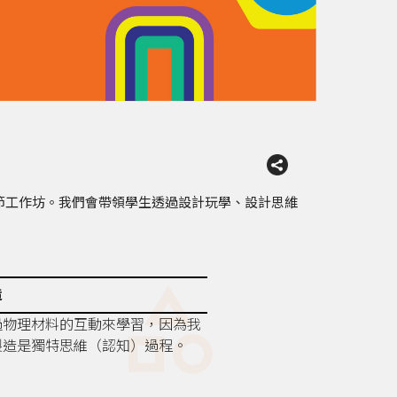
節工作坊。我們會帶領學生透過設計玩學、設計思維
category
造
過物理材料的互動來學習，因為我
製造是獨特思維（認知）過程。