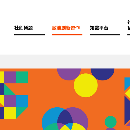
社創議題
啟迪創新習作
知識平台