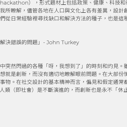
ackathon），形式題材上包括政策、健康、科技
我所瞭解，儘管各地在人口與文化上各有差異，設計
們從日常經驗裡尋找缺口和解決方法的種子，也是這
誤的問題」- John Turkey
中突然閃過的各種「呀，我想到了」的時刻和灼見。
想就是創新，而沒有適切地瞭解眼前問題。在大部份
事物。在社交設計的基本精神而言，偏見和假定通常
記了人類（即社會）是不斷演進的，而創新也是永不「休