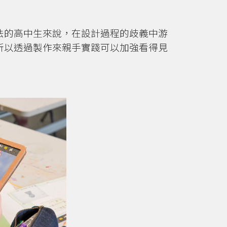
法的高中生來說，在設計過程的歧義中游
所以透過製作來親手實踐可以加強看得見