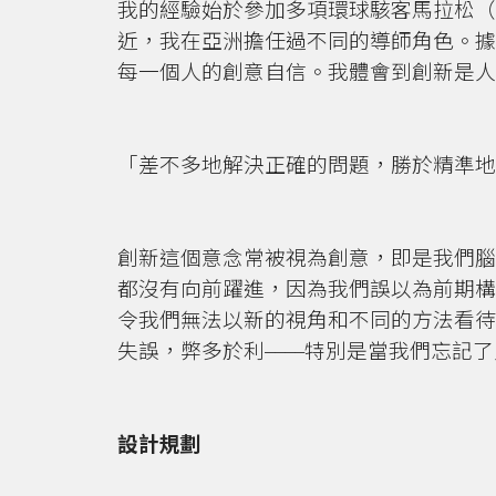
我的經驗始於參加多項環球駭客馬拉松（h
近，我在亞洲擔任過不同的導師角色。據
每一個人的創意自信。我體會到創新是人
「差不多地解決正確的問題，勝於精準地解決錯
創新這個意念常被視為創意，即是我們腦
都沒有向前躍進，因為我們誤以為前期構
令我們無法以新的視角和不同的方法看待
失誤，弊多於利––––特別是當我們忘
設計規劃