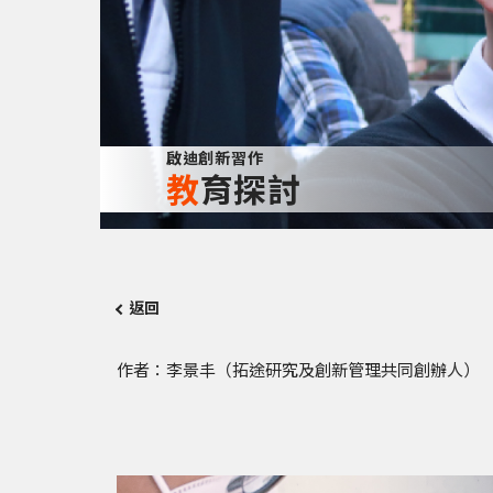
啟迪創新習作
教育探討
返回
作者：李景丰（拓途研究及創新管理共同創辦人）