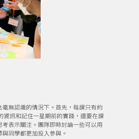
念毫無認識的情況下。首先，每課只有約
的資訊和記住一星期前的實踐，還要在課
思考表示關注。團隊即時討論一些可以用
師與同學都更加投入參與。