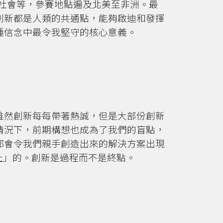
和社會等，參賽地點遍及北美至非洲。最
創新都是人類的共通點，能夠啟迪和發揮
種信念中最令我堅守的核心意義。
雖然創新每每帶著熱誠，但是大部份創新
情況下，前期構想也成為了我們的盲點，
都會令我們親手創造出來的解決方案出現
止」的。創新是過程而不是終點。