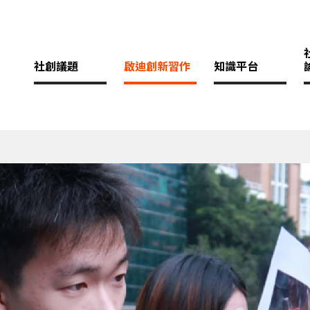
社創議題
啟迪創新習作
知識平台