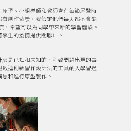
、原型。小組導師和教師會在每節尾聲時
都有創作背景，我假定他們每天都不會缺
交流，希望可以為同學帶來新的學習體驗。
著學生的疫情提供關聯）。
什麼是已知和未知的、引致問題出現的事
把啟迪創新習作設計法的工具納入學習過
構思和進行原型製作。