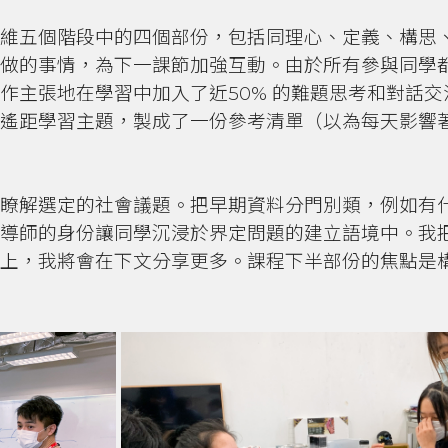
維五個階段中的四個部份，包括同理心、定義、構思
做的事情，為下一課節加強互動。由於所有參與同學
作主張地在學習中加入了近50% 的難題思考和對話
遙距學習主題，製成了一份參考清單（以為每天影響
瞭解選定的社會議題。把早期資料分門別類，例如有
導師的身份讓同學沉浸於界定問題的建立語境中。我
上，我將會在下文分享更多。課程下半部份的焦點是