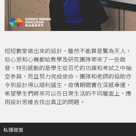
短短數堂做出來的設計，雖然不能算是驚為天人，
但心思和心機都給教學及研究團隊帶來了一些啟
發，特別感動的是學生從百忙的功課和考試之中抽
空參與，而且努力完成使命，團隊和老師的協助亦
令到設計得以順利誕生，疫情期間實在深感幸運，
希望學生們將來可以在日常生活的不同層面上，應
用設計思維去找出真正的問題。
私隱政策