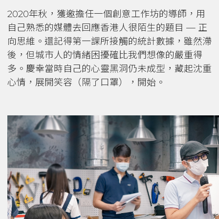
2020年秋，獲邀擔任一個創意工作坊的導師，用
自己熟悉的媒體去回應香港人很陌生的題目 — 正
向思維。還記得第一課所接觸的統計數據，雖然滯
後，但城市人的情緒困擾確比我們想像的嚴重得
多。慶幸當時自己的心靈黑洞仍未成型，藏起沈重
心情，展開笑容（隔了口罩），開始。