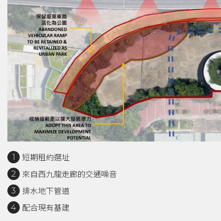
短期租約選址
來自西九龍走廊的交通噪音
排水地下管道
配合現有基建