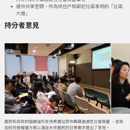
提供共享空間，作為供住户和鄰近社區享用的「社區
大道」
持分者意見
居民和非政府組織強烈支持將選址用作興建過渡性社會房屋 ，並就
如何完善擬議方案以滿足未來居民的日常需求提出了意見。