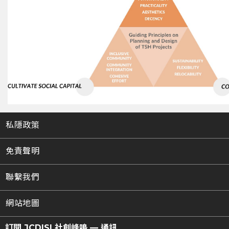
私隱政策
免責聲明
聯繫我們
網站地圖
訂閱 JCDISI 社創峰鳴 — 通訊