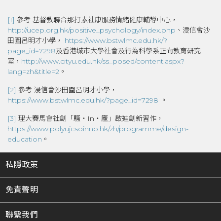
[1]
參考 基督教聯合那打素社康服務情緒健康輔導中心，
http://ucep.org.hk/positive_psychology/index.php
、浸信會沙
田圍呂明才小學，
https://www.bstwlmc.edu.hk/?
page_id=7298
及香港城巿大學社會及行為科學系正向教育研究
室，
http://www.cityu.edu.hk/ss_posed/content.aspx?
lang=zh&title=2
。
[2]
參考 浸信會沙田圍呂明才小學，
https://www.bstwlmc.edu.hk/?page_id=7298
。
[3]
理大賽馬會社創「騷‧In‧廬」啟迪創新習作，
https://www.polyujcsoinno.hk/zh/programme/design-
education
。
私隱政策
免責聲明
聯繫我們