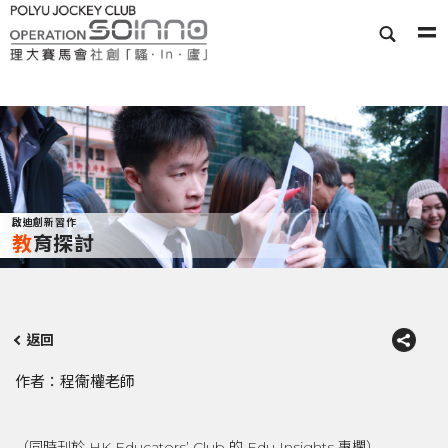
啟迪創新習作
教育探討
返回
作者：程衞權老師
（同時刊於 HK Educators’ Club 的 Edu Insights 專欄）