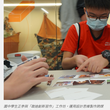
圖中學生正參與「啟迪創新習作」工作坊，運用設計思維製作跨媒