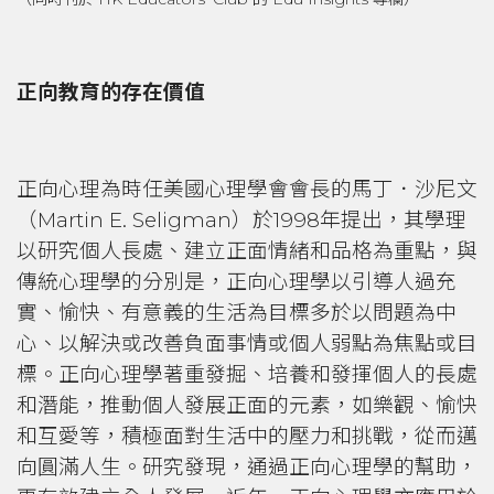
正向教育的存在價值
正向心理為時任美國心理學會會長的馬丁．沙尼文
（Martin E. Seligman）於1998年提出，其學理
以研究個人長處、建立正面情緒和品格為重點，與
傳統心理學的分別是，正向心理學以引導人過充
實、愉快、有意義的生活為目標多於以問題為中
心、以解決或改善負面事情或個人弱點為焦點或目
標。正向心理學著重發掘、培養和發揮個人的長處
和潛能，推動個人發展正面的元素，如樂觀、愉快
和互愛等，積極面對生活中的壓力和挑戰，從而邁
向圓滿人生。研究發現，通過正向心理學的幫助，