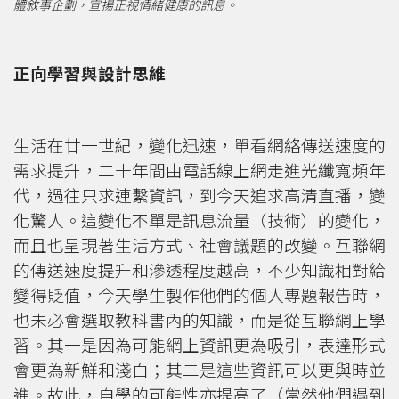
體敘事企劃，宣揚正視情緒健康的訊息。
正向學習與設計思維
生活在廿一世紀，變化迅速，單看網絡傳送速度的
需求提升，二十年間由電話線上網走進光纖寬頻年
代，過往只求連繫資訊，到今天追求高清直播，變
化驚人。這變化不單是訊息流量（技術）的變化，
而且也呈現著生活方式、社會議題的改變。互聯網
的傳送速度提升和滲透程度越高，不少知識相對給
變得貶值，今天學生製作他們的個人專題報告時，
也未必會選取教科書內的知識，而是從互聯網上學
習。其一是因為可能網上資訊更為吸引，表達形式
會更為新鮮和淺白；其二是這些資訊可以更與時並
進。故此，自學的可能性亦提高了（當然他們遇到