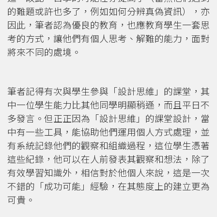
的難題或許也多了，例如如何分辨真偽資訊），亦
因此，筆者認為優良的教育，也應教育學生一套思
考的方式，讓他們有個人思考、解難的能力，面對
將來不同的處境。
筆者記得有次與學生參與「設計思維」的課堂，其
中一位學生能力比其他同學明顯稍遜，而且平日不
多發言。但正正因為「設計思維」的課堂設計，當
中有一些工具，能協助他們運用個人方式處理，並
有系統記錄他們的觀察和組織過程，這位學生憑著
這些紀錄，他可以在人前發表其觀察和想法，除了
有效學習知識外，相信對於他個人來說，這是一次
不錯的「成功可能」經驗，在其態度上的建立更為
可貴。