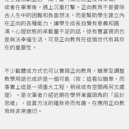
或會在畢業後，遇上沉重打擊。正向教育不是要除
去人生中的困難和負面想法，而是幫助學生建立內
在正向的各種能力，讓學生成長自覺有意義和圓
滿。心理狀態的承載量不足的話，徒有豐富資訊也
是無法幸福生活，可見正向教育在這個世代有其存
在的重要性。
不少載體或方式也可以實踐正向教育，簡單至調整
教學用語也或許是一個可能（按：這看似簡單，而
事實上這是一項重大工程，稍候或有空間再另文處
理）。是次筆者介紹近期在學界漸露頭角的「設計
思維」，這套方法的確新奇而有趣，在應用正向教
育時非常適切。