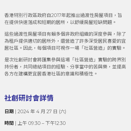
香港特別行政區政府自2017年起推出過渡性房屋項目，旨
在提供快速落成和短期的居所，以舒緩房屋短缺問題。
這些過渡性房屋項目有賴多個非政府組織的深度參與，除了
為租戶提供適切的居所外，還營造了許多深受居民喜愛的宜
居社區。因此，每個項目可視作一場「社區營造」的實驗。
是次社創研討會將匯集參與這場「社區營造」實驗的跨界別
持份者，共同總結項目的經驗、分享當中的苦與樂，並提高
各方在建構更宜居香港社區的意識和積極性。
社創研討會詳情
日期
| 2024 年 4 月 27 日 (六)
時間
| 上午 09:30 – 下午12:30