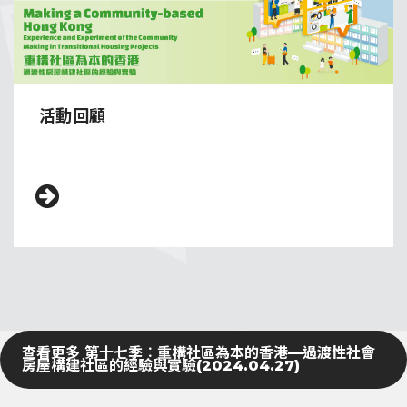
活動回顧
查看更多 第十七季︰重構社區為本的香港—過渡性社會
房屋構建社區的經驗與實驗(2024.04.27)