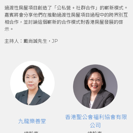
過渡性房屋項目創造了「公私營 + 社群合作」的嶄新模式。
嘉賓將會分享他們在推動過渡性房屋項目過程中的跨界別互
相合作，並討論這個嶄新的合作模式對香港房屋發展的啓
示。
主持人：戴尚誠先生，JP
香港聖公會福利協會有限
九龍樂善堂
公
司