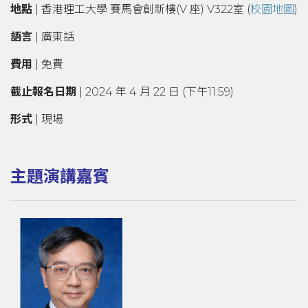
地點
| 香港理工大學 賽馬會創新樓(V 座) V322室 (
校園地圖
)
語言
| 廣東話
費用
| 免費
截止報名日期
| 2024 年 4 月 22 日 (下午11:59)
形式
| 現場
主題演講嘉賓