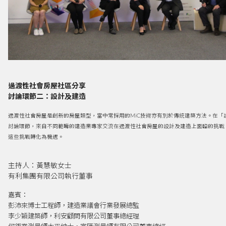
過渡性社會房屋社區分享
討論環節二：設計及建造
過渡性社會房屋是創新的房屋類型，當中常採用的MiC技術亦有別於傳統建築方法。在「
討論環節，來自不同範疇的建造業專家交流在過渡性社會房屋的設計及建造上面臨的挑戰
這些挑戰轉化為機遇。
主持人：黃慧敏女士
有利集團有限公司執行董事
嘉賓：
彭沛來博士工程師
，
建造業議會行業發展總監
李少穎建築師
，
利安顧問有限公司董事總經理