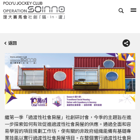
返回
繼第一季「過渡性社會房屋」社創研討會，今季的主題旨在進
一步探索如何有效促進過渡性社會房屋的供應。通過全面和容
易學習的項目規劃工作坊，使有關的非政府組織能備有基礎專
業技能以實行過渡性社會房屋項目。在整個實行過渡性社會房