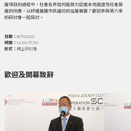
屋項目的過程中，社會各界如何能致力促進本地過渡性社會房
屋的供應，以紓緩基層市民逼切的住屋需要？歡迎參與第六季
的研討會一起探討。
日期：
8/7/2020
時間：
14:30-17:30
形式：
網上研討會
歡迎及開幕致辭