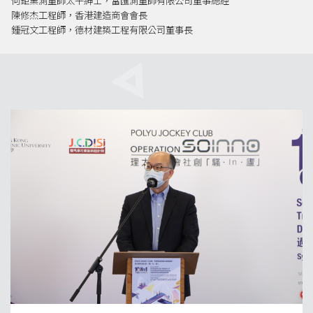
何鉅業測量師太平紳士
，
富匯測量師有限公司董事總經
陳修杰工程師
，
香港建造商會會長
鍾冠文工程師
，
德材建築工程有限公司董事長