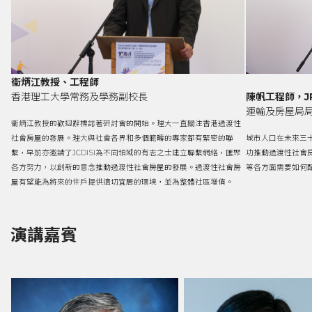
衞炳江教授、工程師
香港理工大學常務及學務副校長
陳帆工程師，J
運輸及房屋局
衞炳江教授的歡迎辭標誌著研討會的開始。理大一直關注香港過渡性
社會房屋的發展。理大與社會各界和多個範疇的專家都有緊密的聯
城市人口在未來三
繫，早前亦邀請了JCDISI為不同領域的有志之士建立聯繫網絡，匯聚
功推動過渡性社會
各方努力，以創新的意念推動過渡性社會房屋的發展。過渡性社會房
等各方面需要如何
屋有望能為將來的住戶提供適切宜居的環境，並為整體社區增值。
演講嘉賓