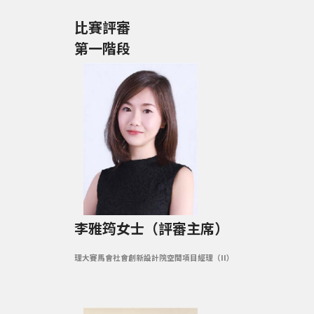
比賽評審
第一階段
李雅筠女士
（
評審主席）
理大賽馬會社會創新設計院空間項目經理（II）