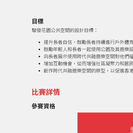
目標
駿發花園公共空間的設計目標：
提升長者自信，鼓勵長者持續進行戶外體
鼓勵年輕人和長者一起使用公園及其遊樂
向長者展示使用跨代共融遊樂空間對他們
增加互動機會，從而增強社區凝聚力和居
創作跨代共融遊樂空間的原型，以促進香
比賽詳情
參賽資格