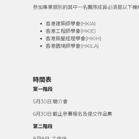
參加專業類別的其中一名團隊成員必須是以下機
香港建築師學會(HKIA)
香港工程師學會(HKIE)
香港房屋經理學會(HKIH)
香港園境師學會(HKILA)
時間表
第一階段
5月30日:簡介會
6月30日:截止參賽報名及提交作品集
第二階段
8月8日: 工作坊