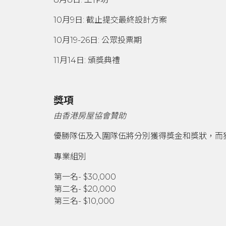
10月9日: 截止提交最終設計方案
10月19-26日: 公眾投票期
11月14日: 頒獎典禮
獎項
由香港房屋協會贊助
優勝隊伍及入圍隊伍將分別獲得獎金和獎狀，而
專業組別
第一名- $30,000
第二名- $20,000
第三名- $10,000