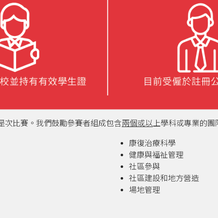
是次比賽。
我們鼓勵參賽者組成包含
兩個或以
上學科或專業的團
康復治療科學
健康與福祉管理
社區參與
社區建設和地方營造
場地管理