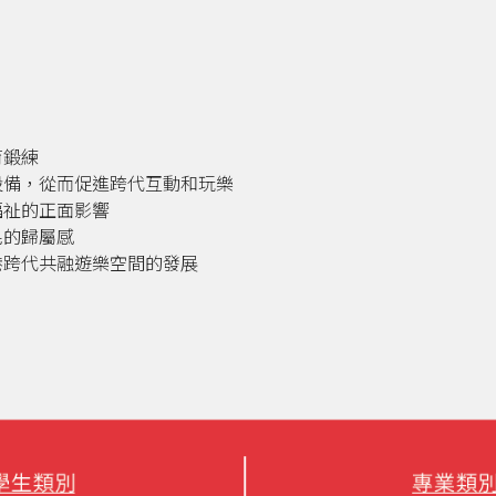
育鍛練
設備，從而促進跨代互動和玩樂
福祉的正面影響
民的歸屬感
港跨代共融遊樂空間的發展