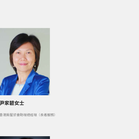
尹家碧女士
香港房屋協會助理總經理（長者服務）