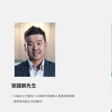
張國麟先生
一口設計工作室及一口舍群共同創辦人及董事總經理
（
第四季共創工作坊夥伴
）